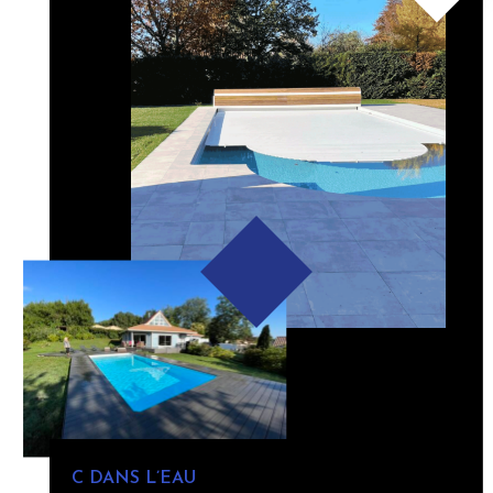
C DANS L’EAU