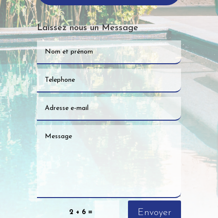
Laissez nous un Message
Envoyer
=
2 + 6